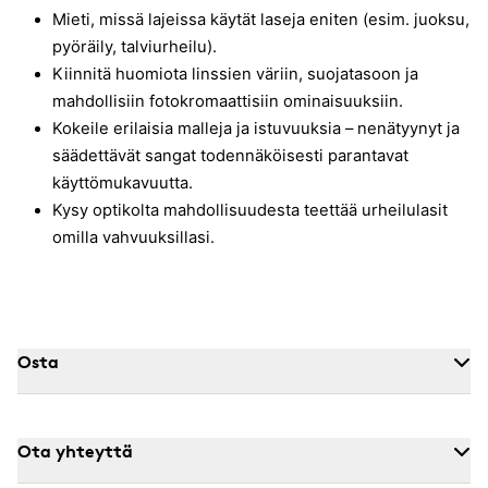
Mieti, missä lajeissa käytät laseja eniten (esim. juoksu,
pyöräily, talviurheilu).
Kiinnitä huomiota linssien väriin, suojatasoon ja
mahdollisiin fotokromaattisiin ominaisuuksiin.
Kokeile erilaisia malleja ja istuvuuksia – nenätyynyt ja
säädettävät sangat todennäköisesti parantavat
käyttömukavuutta.
Kysy optikolta mahdollisuudesta teettää urheilulasit
omilla vahvuuksillasi.
Osta
Ota yhteyttä