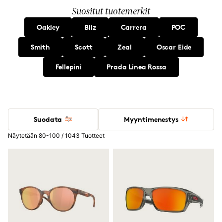
Suositut tuotemerkit
Oakley
Bliz
Carrera
POC
Smith
Scott
Zeal
Oscar Eide
Fellepini
Prada Linea Rossa
Suodata
Myyntimenestys
Näytetään 80-100 / 1043 Tuotteet