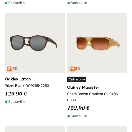
Saatavilla
Saatavilla
Oakley Latch
Online only
Prizm Black OO9265-2253
Oakley Masseter
129,90 €
Prizm Brown Gradient OO9486-
0860
Saatavilla
122,90 €
Saatavilla