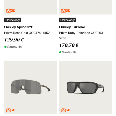
Online only
Online only
Oakley Spindrift
Oakley Turbine
Prizm Rose Gold OO9474-1452
Prizm Ruby Polarized OO9263-
5763
129,90 €
170,70 €
Saatavilla
Saatavilla