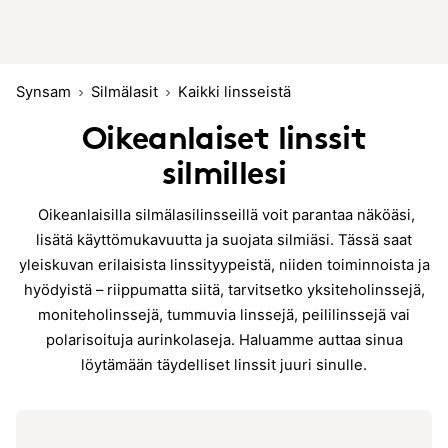
Synsam
Silmälasit
Kaikki linsseistä
Oikeanlaiset linssit
silmillesi
Oikeanlaisilla silmälasilinsseillä voit parantaa näköäsi,
lisätä käyttömukavuutta ja suojata silmiäsi. Tässä saat
yleiskuvan erilaisista linssityypeistä, niiden toiminnoista ja
hyödyistä – riippumatta siitä, tarvitsetko yksiteholinssejä,
moniteholinssejä, tummuvia linssejä, peililinssejä vai
polarisoituja aurinkolaseja. Haluamme auttaa sinua
löytämään täydelliset linssit juuri sinulle.