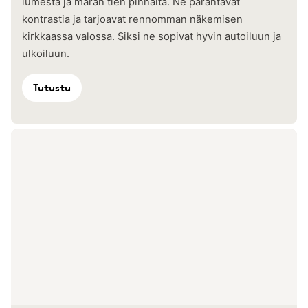
lumesta ja märän tien pinnalta. Ne parantavat
kontrastia ja tarjoavat rennomman näkemisen
kirkkaassa valossa. Siksi ne sopivat hyvin autoiluun ja
ulkoiluun.
Tutustu