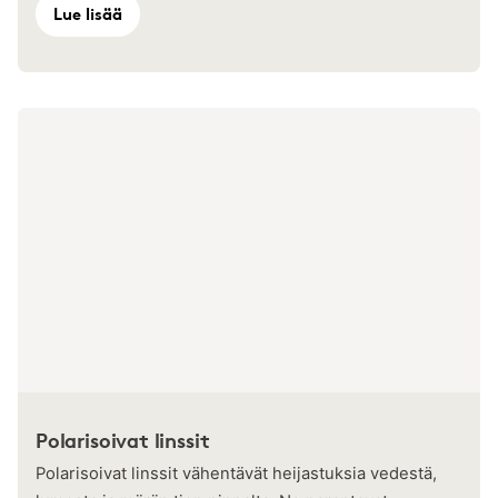
Lue lisää
Polarisoivat linssit
Polarisoivat linssit vähentävät heijastuksia vedestä,