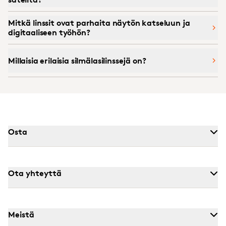
Mitkä linssit ovat parhaita näytön katseluun ja
digitaaliseen työhön?
Millaisia erilaisia silmälasilinssejä on?
Osta
Ota yhteyttä
Meistä