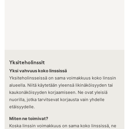
Yksiteholinssit
Yksi vahvuus koko linssissä
Yksiteholinsseissä on sama voimakkuus koko linssin
alueella. Niitä käytetään yleensä likinäköisyyden tai
kaukonäköisyyden korjaamiseen. Ne ovat yleisiä
nuorilla, jotka tarvitsevat korjausta vain yhdelle
etäisyydelle.
Miten ne toimivat?
Koska linssin voimakkuus on sama koko linssissä, ne