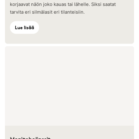
korjaavat näön joko kauas tai lähelle. Siksi saatat
tarvita eri silmälasit eri tilanteisiin.
Lue lisää
Moniteholinssit