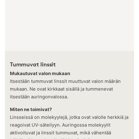
Tummuvat linssit
Mukautuvat valon mukaan
Itsestään tummuvat linssit muuttuvat valon määrän
mukaan. Ne ovat kirkkaat sisällä ja tummenevat
itsestään auringonvalossa.
Miten ne toimivat?
Linsseissä on molekyylejä, jotka ovat valolle herkkiä ja
reagoivat UV-säteilyyn. Auringossa molekyylit
aktivoituvat ja linssit tummuvat, mikä vähentää