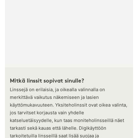
Mitkä linssit sopivat sinulle?
Linssejä on erilaisia, ja oikealla valinnalla on
merkittävä vaikutus näkemiseen ja lasien
käyttömukavuuteen. Yksiteholinssit ovat oikea valinta,
jos tarvitset korjausta vain yhdelle
katseluetäisyydelle, kun taas moniteholinsseillä näet
tarkasti sekä kauas että lähelle. Digikäyttöön
tarkoitetuilla linsseillä saat lisää suojaa ja