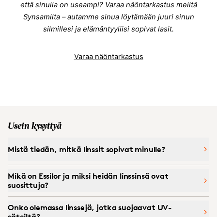
että sinulla on useampi? Varaa näöntarkastus meiltä
Synsamilta – autamme sinua löytämään juuri sinun
silmillesi ja elämäntyyliisi sopivat lasit.
Varaa näöntarkastus
Usein kysyttyä
Mistä tiedän, mitkä linssit sopivat minulle?
Mikä on Essilor ja miksi heidän linssinsä ovat
suosittuja?
Onko olemassa linssejä, jotka suojaavat UV-
säteiltä?