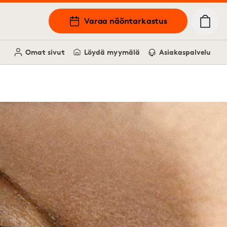
Varaa näöntarkastus
Omat sivut
Löydä myymälä
Asiakaspalvelu