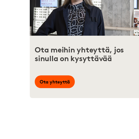
Ota meihin yhteyttä, jos
sinulla on kysyttävää
Ota yhteyttä