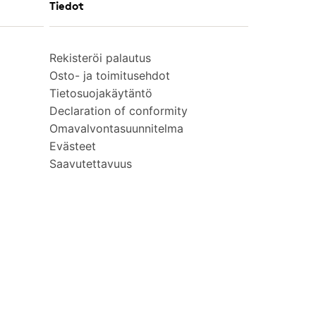
Tiedot
Rekisteröi palautus
Osto- ja toimitusehdot
Tietosuojakäytäntö
Declaration of conformity
Omavalvontasuunnitelma
Evästeet
Saavutettavuus