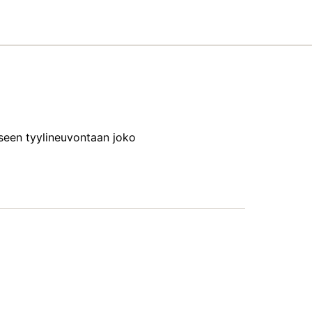
iseen tyylineuvontaan joko