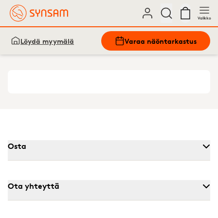
Valikko
Löydä myymälä
Varaa näöntarkastus
Osta
Ota yhteyttä