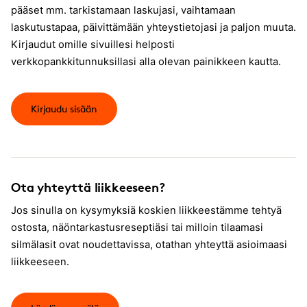
pääset mm. tarkistamaan laskujasi, vaihtamaan
laskutustapaa, päivittämään yhteystietojasi ja paljon muuta.
Kirjaudut omille sivuillesi helposti
verkkopankkitunnuksillasi alla olevan painikkeen kautta.
Kirjaudu sisään
Ota yhteyttä liikkeeseen?
Jos sinulla on kysymyksiä koskien liikkeestämme tehtyä
ostosta, näöntarkastusreseptiäsi tai milloin tilaamasi
silmälasit ovat noudettavissa, otathan yhteyttä asioimaasi
liikkeeseen.