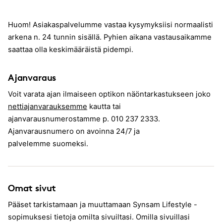
Huom! Asiakaspalvelumme vastaa kysymyksiisi normaalisti
arkena n. 24 tunnin sisällä. Pyhien aikana vastausaikamme
saattaa olla keskimääräistä pidempi.
Ajanvaraus
Voit varata ajan ilmaiseen optikon näöntarkastukseen joko
nettiajanvarauksemme
kautta tai
ajanvarausnumerostamme p. 010 237 2333.
Ajanvarausnumero on avoinna 24/7 ja
palvelemme suomeksi.
Omat sivut
Pääset tarkistamaan ja muuttamaan Synsam Lifestyle -
sopimuksesi tietoja omilta sivuiltasi. Omilla sivuillasi