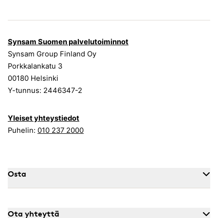
Synsam Suomen palvelutoiminnot
Synsam Group Finland Oy
Porkkalankatu 3
00180 Helsinki
Y-tunnus: 2446347-2
Yleiset yhteystiedot
Puhelin:
010 237 2000
Osta
Ota yhteyttä