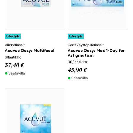
Lifestyle
Lifestyle
Viikkolinssit
Kertakäyttöpiilolinssit
Acuvue Oasys Multifocal
Acuvue Oasys Max 1-Day for
Astigmatism
6/laatikko
30/laatikko
37,40 €
45,90 €
Saatavilla
Saatavilla