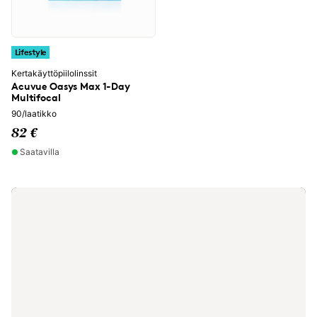
Lifestyle
Kertakäyttöpiilolinssit
Acuvue Oasys Max 1-Day
Multifocal
90/laatikko
82 €
Saatavilla