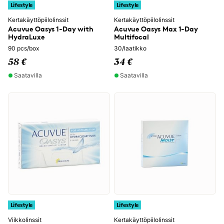
Lifestyle
Lifestyle
Kertakäyttöpiilolinssit
Kertakäyttöpiilolinssit
Acuvue Oasys 1-Day with
Acuvue Oasys Max 1-Day
HydraLuxe
Multifocal
90 pcs/box
30/laatikko
58 €
34 €
Saatavilla
Saatavilla
Lifestyle
Lifestyle
Viikkolinssit
Kertakäyttöpiilolinssit