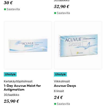
30/laatikko
30 €
52,90 €
Saatavilla
Saatavilla
Lifestyle
Lifestyle
Kertakäyttöpiilolinssit
Viikkolinssit
1-Day Acuvue Moist for
Acuvue Oasys
Astigmatism
6 linssit
30/laatikko
24 €
25,90 €
Saatavilla