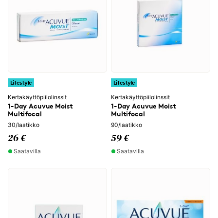
Lifestyle
Lifestyle
Kertakäyttöpiilolinssit
Kertakäyttöpiilolinssit
1-Day Acuvue Moist
1-Day Acuvue Moist
Multifocal
Multifocal
30/laatikko
90/laatikko
26 €
59 €
Saatavilla
Saatavilla