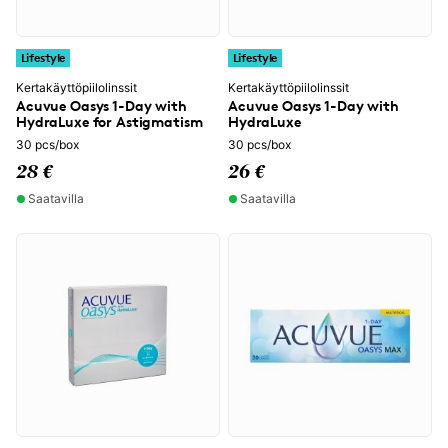
Lifestyle
Lifestyle
Kertakäyttöpiilolinssit
Kertakäyttöpiilolinssit
Acuvue Oasys 1-Day with
Acuvue Oasys 1-Day with
HydraLuxe for Astigmatism
HydraLuxe
30 pcs/box
30 pcs/box
28 €
26 €
Saatavilla
Saatavilla