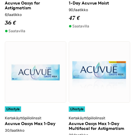
Acuvue Oasys for
1-Day Acuvue Moist
Astigmatism
90/laatikko
6/laatikko
47 €
36 €
Saatavilla
Saatavilla
Lifestyle
Lifestyle
Kertakäyttöpiilolinssit
Kertakäyttöpiilolinssit
Acuvue Oasys Max 1-Day
Acuvue Oasys Max 1-Day
Multifocal for Astigmatism
30/laatikko