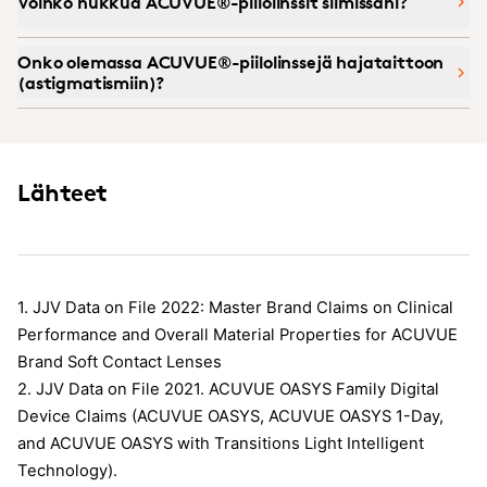
Voinko nukkua ACUVUE®-piilolinssit silmissäni?
Onko olemassa ACUVUE®-piilolinssejä hajataittoon
(astigmatismiin)?
Lähteet
1. JJV Data on File 2022: Master Brand Claims on Clinical
Performance and Overall Material Properties for ACUVUE
Brand Soft Contact Lenses
2. JJV Data on File 2021. ACUVUE OASYS Family Digital
Device Claims (ACUVUE OASYS, ACUVUE OASYS 1-Day,
and ACUVUE OASYS with Transitions Light Intelligent
Technology).