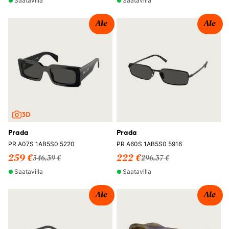
Saatavilla
Saatavilla
Ale
Ale
Prada
Prada
PR A07S 1AB5S0 5220
PR A60S 1AB5S0 5916
259 €
222 €
346,39 €
296,37 €
Saatavilla
Saatavilla
Ale
Ale