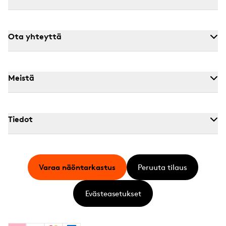
Ota yhteyttä
Meistä
Tiedot
Varaa näöntarkastus
Peruuta tilaus
Evästeasetukset