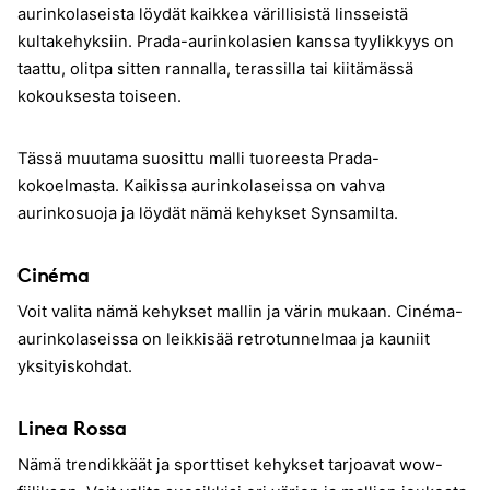
aurinkolaseista löydät kaikkea värillisistä linsseistä
kultakehyksiin. Prada-aurinkolasien kanssa tyylikkyys on
taattu, olitpa sitten rannalla, terassilla tai kiitämässä
kokouksesta toiseen.
Tässä muutama suosittu malli tuoreesta Prada-
kokoelmasta. Kaikissa aurinkolaseissa on vahva
aurinkosuoja ja löydät nämä kehykset Synsamilta.
Cinéma
Voit valita nämä kehykset mallin ja värin mukaan. Cinéma-
aurinkolaseissa on leikkisää retrotunnelmaa ja kauniit
yksityiskohdat.
Linea Rossa
Nämä trendikkäät ja sporttiset kehykset tarjoavat wow-