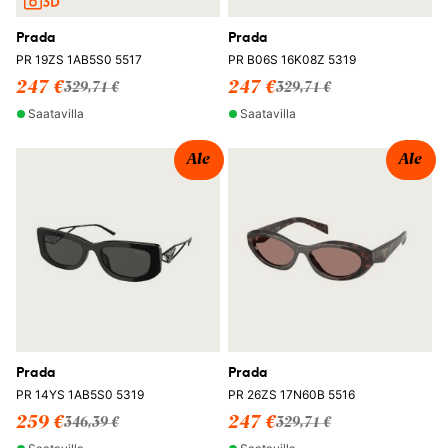
Prada
Prada
PR 19ZS 1AB5S0 5517
PR B06S 16K08Z 5319
247 €
247 €
329,71 €
329,71 €
Saatavilla
Saatavilla
Ale
Ale
Prada
Prada
PR 14YS 1AB5S0 5319
PR 26ZS 17N60B 5516
259 €
247 €
346,39 €
329,71 €