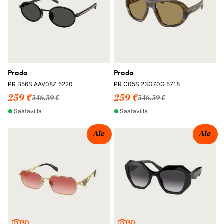
Prada
Prada
PR B56S AAV08Z 5220
PR C05S 23G70G 5718
259 €
259 €
346,39 €
346,39 €
Saatavilla
Saatavilla
Ale
Ale