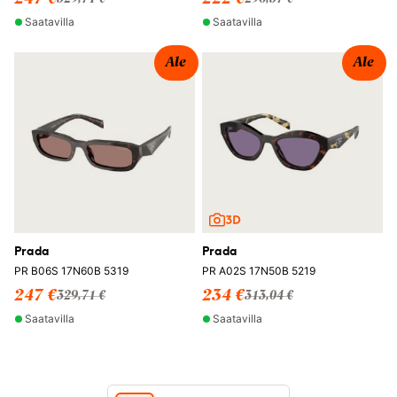
Saatavilla
Saatavilla
Ale
Ale
Prada
Prada
PR B06S 17N60B 5319
PR A02S 17N50B 5219
247 €
234 €
329,71 €
313,04 €
Saatavilla
Saatavilla