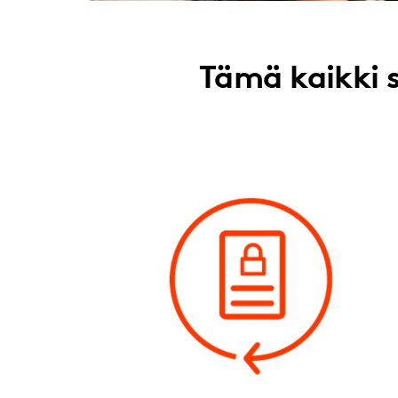
Tämä kaikki 
Kiinteä kuukausihinta