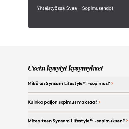
Yhteistyössä Svea –
Sopimusehdot
Usein kysytyt kysymykset
Mikä on Synsam Lifestyle™ -sopimus?
Kuinka paljon sopimus maksaa?
Miten teen Synsam Lifestyle™ -sopimuksen?