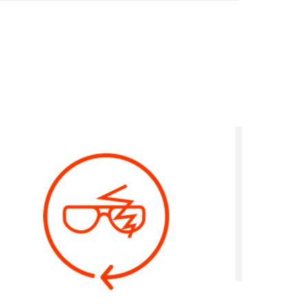
si vakuutus