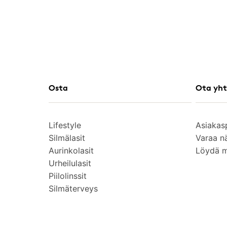
Osta
Ota yht
Lifestyle
Asiakas
Silmälasit
Varaa n
Aurinkolasit
Löydä 
Urheilulasit
Piilolinssit
Silmäterveys