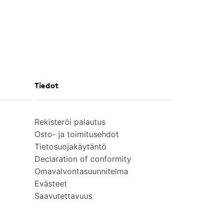
Tiedot
Rekisteröi palautus
Osto- ja toimitusehdot
Tietosuojakäytäntö
Declaration of conformity
Omavalvontasuunnitelma
Evästeet
Saavutettavuus