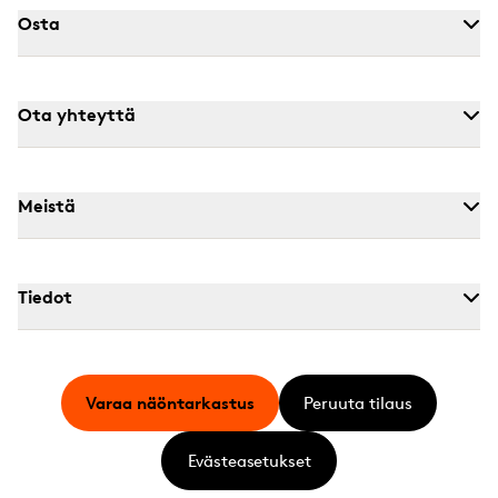
Osta
Ota yhteyttä
Meistä
Tiedot
Varaa näöntarkastus
Peruuta tilaus
Evästeasetukset