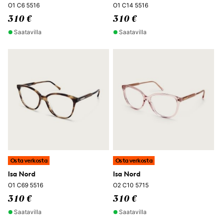
O1 C6 5516
O1 C14 5516
310 €
310 €
Saatavilla
Saatavilla
Osta verkosta
Osta verkosta
Isa Nord
Isa Nord
O1 C69 5516
O2 C10 5715
310 €
310 €
Saatavilla
Saatavilla