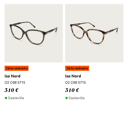
Osta verkosta
Osta verkosta
Isa Nord
Isa Nord
O2 C68 5715
O2 C69 5715
310 €
310 €
Saatavilla
Saatavilla