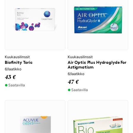
Kuukausilinssit
Kuukausilinssit
Biofinity Toric
Air Optix Plus Hydraglyde For
Astigmatism
6/laatikko
6/laatikko
43 €
47 €
Saatavilla
Saatavilla