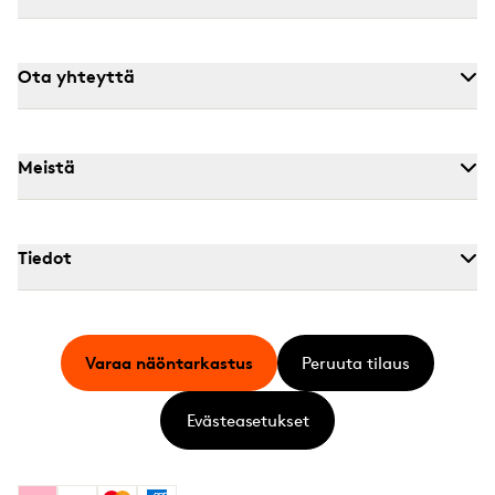
Ota yhteyttä
Meistä
Tiedot
Varaa näöntarkastus
Peruuta tilaus
Evästeasetukset