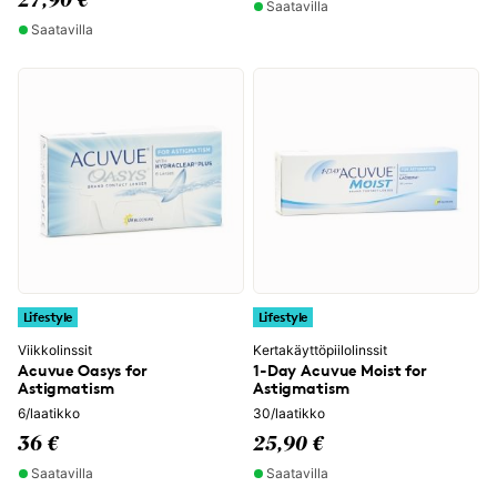
27,90 €
Saatavilla
Saatavilla
Lifestyle
Lifestyle
Viikkolinssit
Kertakäyttöpiilolinssit
Acuvue Oasys for
1-Day Acuvue Moist for
Astigmatism
Astigmatism
6/laatikko
30/laatikko
36 €
25,90 €
Saatavilla
Saatavilla