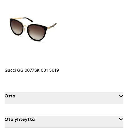
Gucci GG 0077SK 001 5619
Osta
Ota yhteyttä