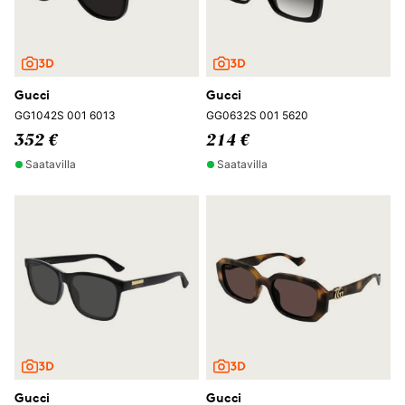
Gucci
Gucci
GG1042S 001 6013
GG0632S 001 5620
352 €
214 €
Saatavilla
Saatavilla
Gucci
Gucci