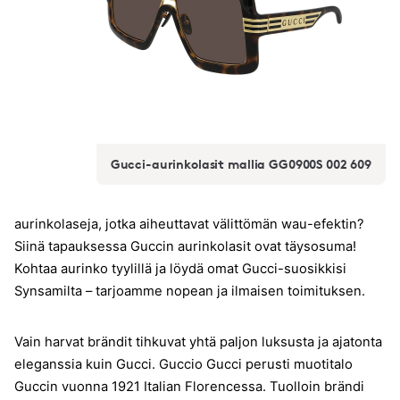
Gucci-aurinkolasit mallia GG0900S 002 609
aurinkolaseja, jotka aiheuttavat välittömän wau-efektin?
Siinä tapauksessa Guccin aurinkolasit ovat täysosuma!
Kohtaa aurinko tyylillä ja löydä omat Gucci-suosikkisi
Synsamilta – tarjoamme nopean ja ilmaisen toimituksen.
Vain harvat brändit tihkuvat yhtä paljon luksusta ja ajatonta
eleganssia kuin Gucci. Guccio Gucci perusti muotitalo
Guccin vuonna 1921 Italian Florencessa. Tuolloin brändi