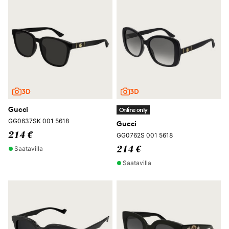
Gucci
Online only
GG0637SK 001 5618
Gucci
214 €
GG0762S 001 5618
Saatavilla
214 €
Saatavilla