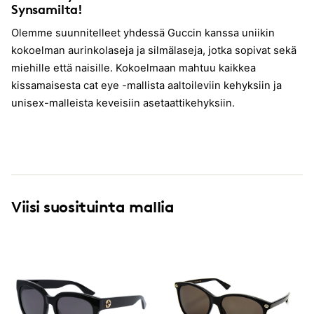
Synsamilta!
Olemme suunnitelleet yhdessä Guccin kanssa uniikin
kokoelman aurinkolaseja ja silmälaseja, jotka sopivat sekä
miehille että naisille. Kokoelmaan mahtuu kaikkea
kissamaisesta cat eye -mallista aaltoileviin kehyksiin ja
unisex-malleista keveisiin asetaattikehyksiin.
Viisi suosituinta mallia