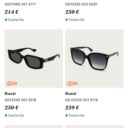
GG0746S 001 5717
GG1535S 002 5420
214 €
250 €
Saatavilla
Saatavilla
Gucci
Gucci
GG1534S 001 5518
GG 0022S 001 5718
250 €
259 €
Saatavilla
Saatavilla