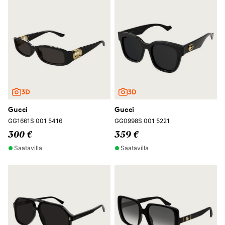
Gucci
Gucci
GG1661S 001 5416
GG0998S 001 5221
300 €
359 €
Saatavilla
Saatavilla