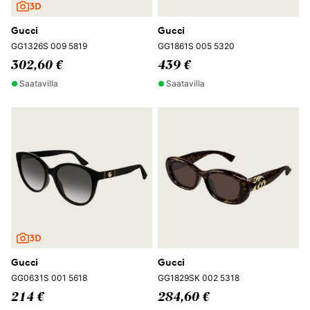
Gucci
Gucci
GG1326S 009 5819
GG1861S 005 5320
302,60 €
439 €
Saatavilla
Saatavilla
Gucci
Gucci
GG0631S 001 5618
GG1829SK 002 5318
214 €
284,60 €