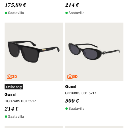
175,89 €
214 €
Saatavilla
Saatavilla
Gucci
Online only
GG1680S 001 5217
Gucci
300 €
GG0748S 001 5917
Saatavilla
214 €
Saatavilla