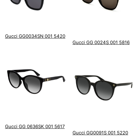
Gucci GG0034SN 001 5420
Gucci GG 0024S 001 5816
Gucci GG 0636SK 001 5617
Gucci GG0091S 001 5220