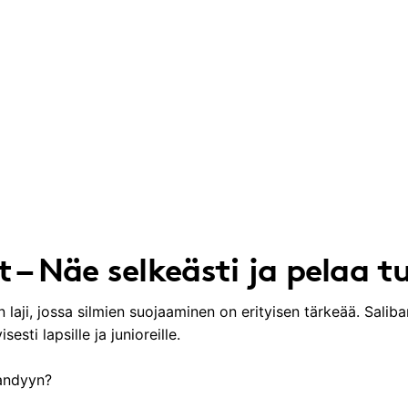
 – Näe selkeästi ja pelaa tu
aji, jossa silmien suojaaminen on erityisen tärkeää. Salib
isesti lapsille ja junioreille.
bandyyn?