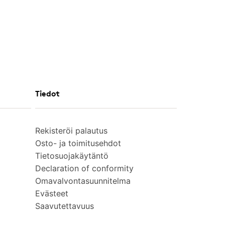
Tiedot
Rekisteröi palautus
Osto- ja toimitusehdot
Tietosuojakäytäntö
Declaration of conformity
Omavalvontasuunnitelma
Evästeet
Saavutettavuus