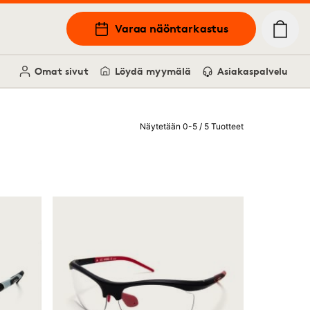
Varaa näöntarkastus
Omat sivut
Löydä myymälä
Asiakaspalvelu
Näytetään 0-5 / 5 Tuotteet