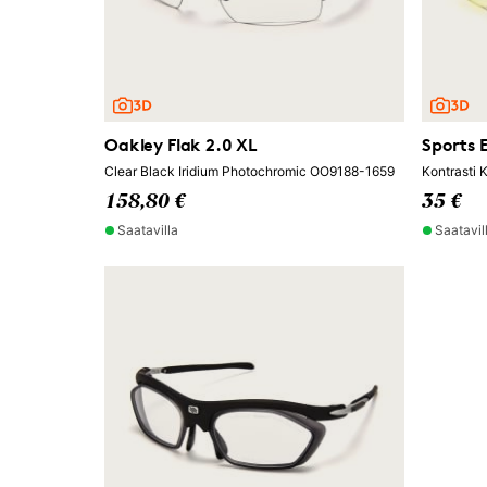
Oakley Flak 2.0 XL
Sports E
Clear Black Iridium Photochromic OO9188-1659
Kontrasti 
158,80 €
35 €
Saatavilla
Saatavil