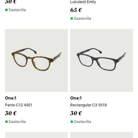
30 €
Lukulasit Emily
Saatavilla
65 €
Saatavilla
One:1
One:1
Panto C12 4921
Rectangular C3 5519
30 €
30 €
Saatavilla
Saatavilla