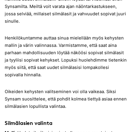
Synsamilta. Meiltä voit varata ajan näöntarkastukseen,
jossa selviää, millaiset silmälasit ja vahvuudet sopivat juuri
sinulle.
Henkilökuntamme auttaa sinua mielellään myös kehysten
mallin ja värin valinnassa. Varmistamme, että saat aina
parhaan mahdollisuuden löytää näköösi sopivat silmälasit
ja tyyliisi sopivat kehykset. Lopuksi huolehdimme tietenkin
myös siitä, että saat uudet silmälasisi lompakollesi
sopivalla hinnalla.
Oikeiden kehysten valitseminen voi olla vaikeaa. Siksi
Synsam suosittelee, että pohdit kolmea tiettyä asiaa ennen
silmälasien lopullista valintaa.
Silmälasien valinta