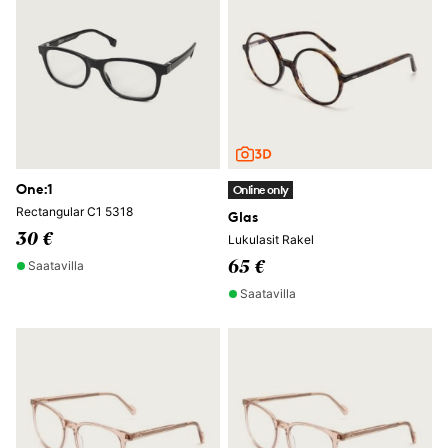
One:1
Online only
Rectangular C1 5318
Glas
30 €
Lukulasit Rakel
Saatavilla
65 €
Saatavilla