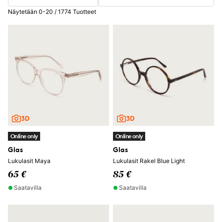
Näytetään 0-20 / 1774 Tuotteet
Online only
Online only
Glas
Glas
Lukulasit Maya
Lukulasit Rakel Blue Light
65 €
85 €
Saatavilla
Saatavilla