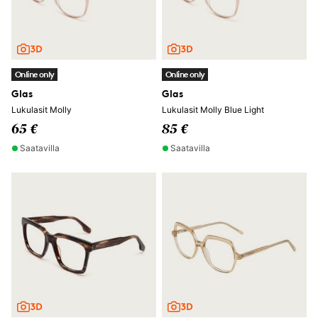
Online only
Online only
Glas
Glas
Lukulasit Molly
Lukulasit Molly Blue Light
65 €
85 €
Saatavilla
Saatavilla