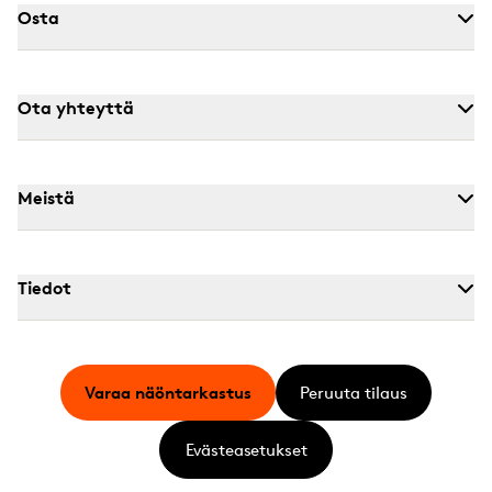
Osta
Ota yhteyttä
Meistä
Tiedot
Varaa näöntarkastus
Peruuta tilaus
Evästeasetukset