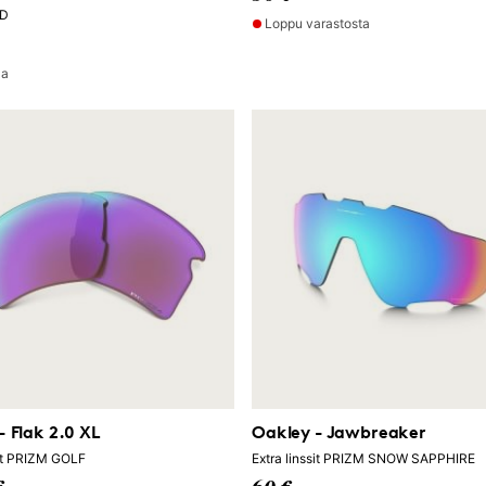
ED
Loppu varastosta
la
- Flak 2.0 XL
Oakley - Jawbreaker
sit PRIZM GOLF
Extra linssit PRIZM SNOW SAPPHIRE