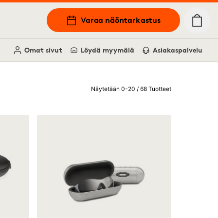
Varaa näöntarkastus
Omat sivut
Löydä myymälä
Asiakaspalvelu
Näytetään 0-20 / 68 Tuotteet