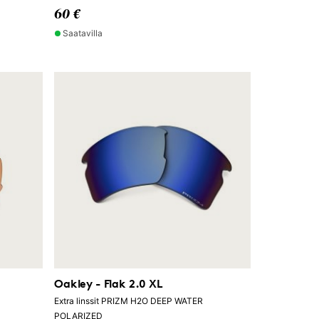
60 €
Saatavilla
Oakley - Flak 2.0 XL
Extra linssit PRIZM H2O DEEP WATER
POLARIZED