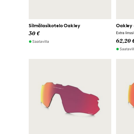
Silmälasikotelo Oakley
Oakley 
Extra lins
30 €
62,20 
Saatavilla
Saatavil