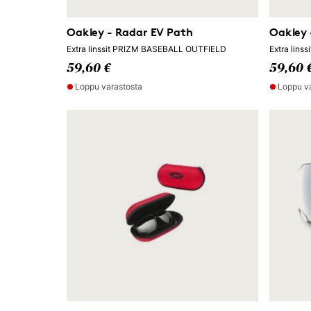
Oakley - Radar EV Path
Oakley 
Extra linssit PRIZM BASEBALL OUTFIELD
Extra lins
59,60 €
59,60 
Loppu varastosta
Loppu v