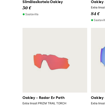
Silmälasikotelo Oakley
Oakley 
Extra lin
30 €
84 €
Saatavilla
Saatavil
Oakley - Radar Ev Path
Oakley 
Extra linssit PRIZM TRAIL TORCH
Extra lin