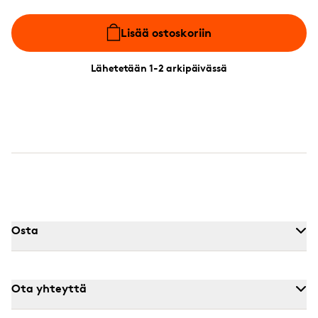
Lisää ostoskoriin
Lähetetään 1-2 arkipäivässä
Osta
Ota yhteyttä