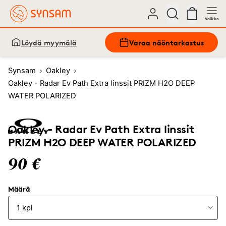
Valikko
Löydä myymälä
Varaa näöntarkastus
Synsam
Oakley
Oakley - Radar Ev Path Extra linssit PRIZM H2O DEEP
WATER POLARIZED
Oakley - Radar Ev Path Extra linssit
PRIZM H2O DEEP WATER POLARIZED
90 €
Määrä