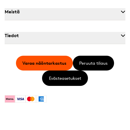
Meistä
Tiedot
Varaa näöntarkastus
Peruuta tilaus
Evästeasetukset
Klarna
Visa
Mastercard
American Express