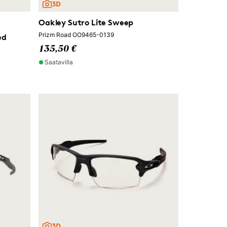
Oakley Sutro Lite Sweep
Prizm Road OO9465-0139
ed
135,50 €
Saatavilla