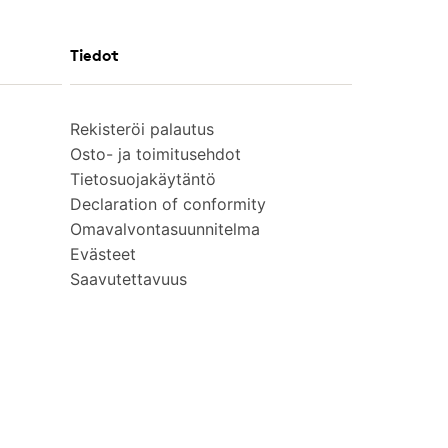
Tiedot
Rekisteröi palautus
Osto- ja toimitusehdot
Tietosuojakäytäntö
Declaration of conformity
Omavalvontasuunnitelma
Evästeet
Saavutettavuus