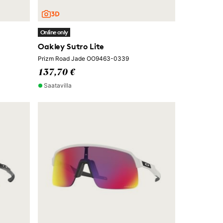
Online only
Oakley Sutro Lite
Prizm Road Jade OO9463-0339
137,70 €
Saatavilla