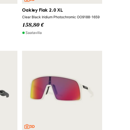
Oakley Flak 2.0 XL
Clear Black Iridium Photochromic OO9188-1659
158,80 €
Saatavilla