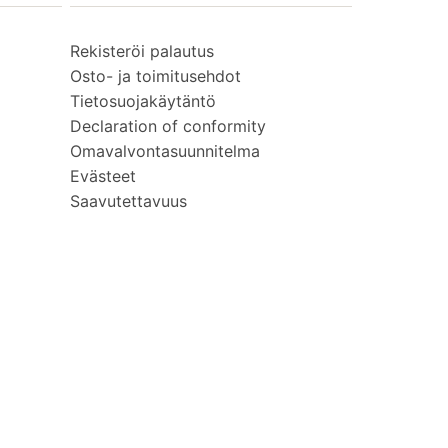
Rekisteröi palautus
Osto- ja toimitusehdot
Tietosuojakäytäntö
Declaration of conformity
Omavalvontasuunnitelma
Evästeet
Saavutettavuus