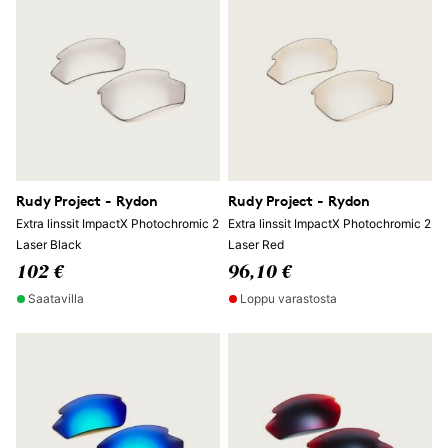
Rudy Project - Rydon
Rudy Project - Rydon
Extra linssit ImpactX Photochromic 2
Extra linssit ImpactX Photochromic 2
Laser Black
Laser Red
102 €
96,10 €
Saatavilla
Loppu varastosta