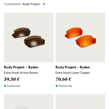
Aktiiviset suodattimet
Tuotemerkki
:
Rudy Project
Rudy Project - Rydon
Rudy Project - Rydon
Extra linssit Action Brown
Extra linssit Laser Copper
39,30 €
70,60 €
Saatavilla
Saatavilla