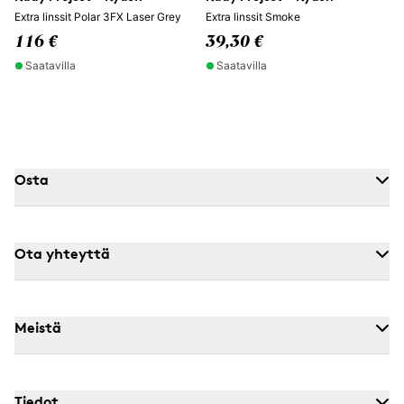
Extra linssit Polar 3FX Laser Grey
Extra linssit Smoke
116 €
39,30 €
Saatavilla
Saatavilla
Osta
Ota yhteyttä
Meistä
Tiedot