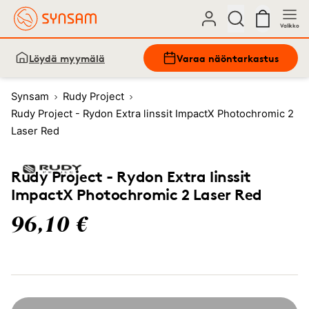
Valikko
Löydä myymälä
Varaa näöntarkastus
Synsam
Rudy Project
Rudy Project - Rydon Extra linssit ImpactX Photochromic 2
Laser Red
Rudy Project - Rydon Extra linssit
ImpactX Photochromic 2 Laser Red
96,10 €