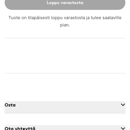
Loppu varastosta
Tuote on tilapäisesti loppu varastosta ja tulee saataville
pian.
Osta
Ota yhteyttä