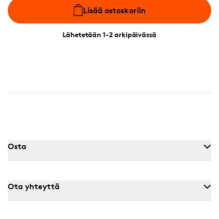
Lisää ostoskoriin
Lähetetään 1-2 arkipäivässä
Osta
Ota yhteyttä