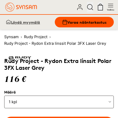
Valikko
Löydä myymälä
Varaa näöntarkastus
Synsam
Rudy Project
Rudy Project - Rydon Extra linssit Polar 3FX Laser Grey
Rudy Project - Rydon Extra linssit Polar
3FX Laser Grey
116 €
Määrä