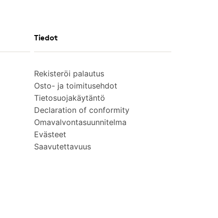
Tiedot
Rekisteröi palautus
Osto- ja toimitusehdot
Tietosuojakäytäntö
Declaration of conformity
Omavalvontasuunnitelma
Evästeet
Saavutettavuus