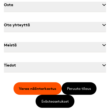
Osta
Ota yhteyttä
Meistä
Tiedot
Varaa näöntarkastus
Peruuta tilaus
Evästeasetukset