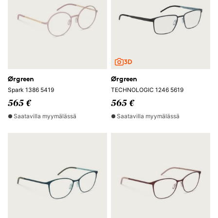
Ørgreen
Ørgreen
Spark 1386 5419
TECHNOLOGIC 1246 5619
565 €
565 €
Saatavilla myymälässä
Saatavilla myymälässä