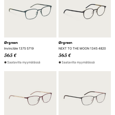
Ørgreen
Ørgreen
Invincible 1375 5719
NEXT TO THE MOON 1345 4820
565 €
565 €
Saatavilla myymälässä
Saatavilla myymälässä