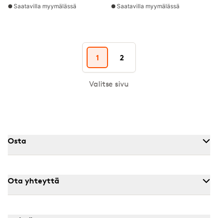
Saatavilla myymälässä
Saatavilla myymälässä
1
2
Valitse sivu
Osta
Ota yhteyttä