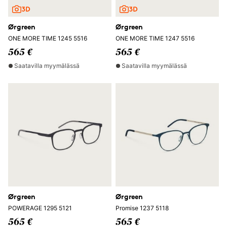
Ørgreen
Ørgreen
ONE MORE TIME 1245 5516
ONE MORE TIME 1247 5516
565 €
565 €
Saatavilla myymälässä
Saatavilla myymälässä
Ørgreen
Ørgreen
POWERAGE 1295 5121
Promise 1237 5118
565 €
565 €