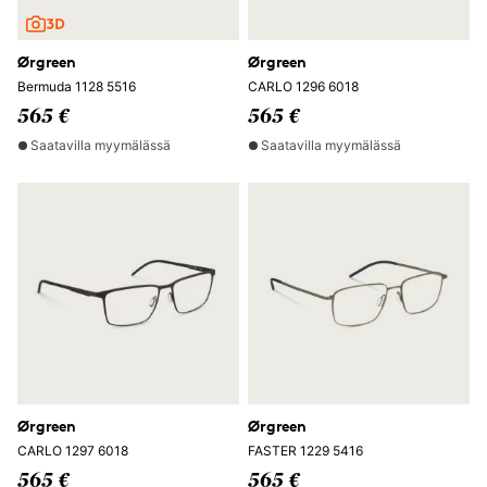
Ørgreen
Ørgreen
Bermuda 1128 5516
CARLO 1296 6018
565 €
565 €
Saatavilla myymälässä
Saatavilla myymälässä
Ørgreen
Ørgreen
CARLO 1297 6018
FASTER 1229 5416
565 €
565 €