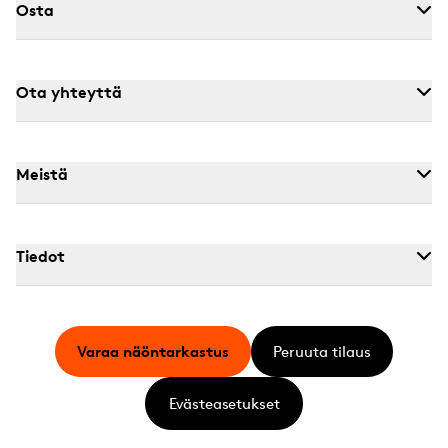
Osta
Ota yhteyttä
Meistä
Tiedot
Varaa näöntarkastus
Peruuta tilaus
Evästeasetukset