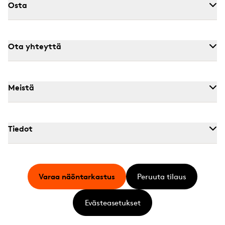
Osta
Ota yhteyttä
Meistä
Tiedot
Varaa näöntarkastus
Peruuta tilaus
Evästeasetukset