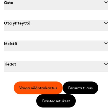
Osta
Ota yhteyttä
Meistä
Tiedot
Varaa näöntarkastus
Peruuta tilaus
Evästeasetukset