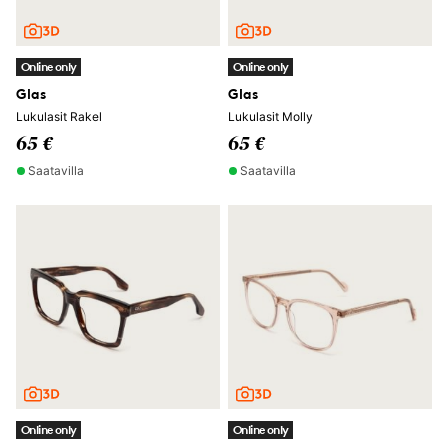
Online only
Online only
Glas
Glas
Lukulasit Rakel
Lukulasit Molly
65 €
65 €
Saatavilla
Saatavilla
Online only
Online only