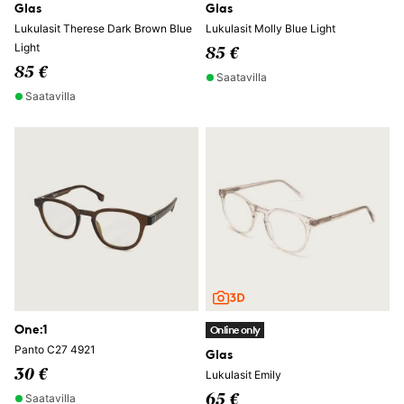
Glas
Glas
Lukulasit Therese Dark Brown Blue
Lukulasit Molly Blue Light
Light
85 €
85 €
Saatavilla
Saatavilla
One:1
Online only
Panto C27 4921
Glas
30 €
Lukulasit Emily
Saatavilla
65 €