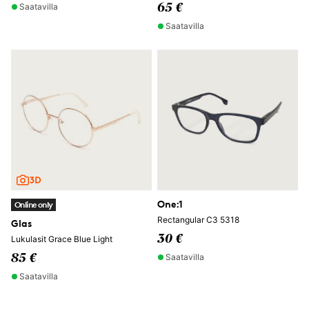
Saatavilla
65 €
Saatavilla
One:1
Online only
Rectangular C3 5318
Glas
30 €
Lukulasit Grace Blue Light
Saatavilla
85 €
Saatavilla