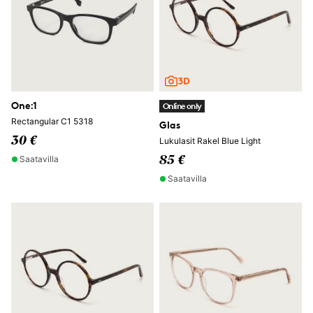
One:1
Online only
Rectangular C1 5318
Glas
30 €
Lukulasit Rakel Blue Light
Saatavilla
85 €
Saatavilla