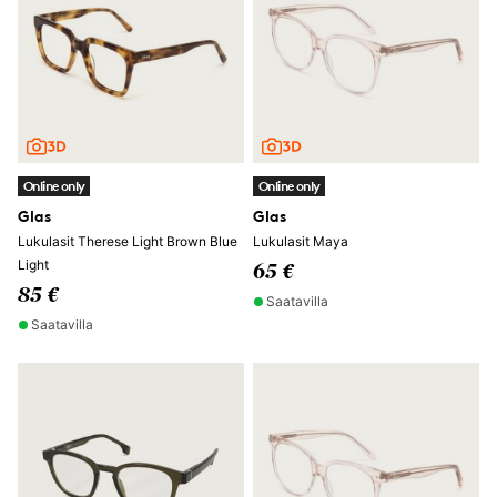
Online only
Online only
Glas
Glas
Lukulasit Therese Light Brown Blue
Lukulasit Maya
Light
65 €
85 €
Saatavilla
Saatavilla