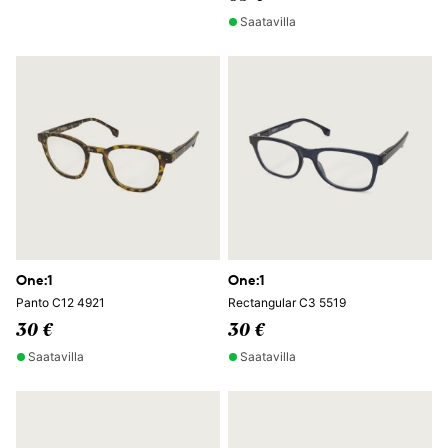
Saatavilla
One:1
One:1
Panto C12 4921
Rectangular C3 5519
30 €
30 €
Saatavilla
Saatavilla