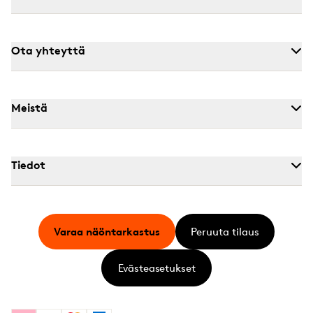
Ota yhteyttä
Meistä
Tiedot
Varaa näöntarkastus
Peruuta tilaus
Evästeasetukset