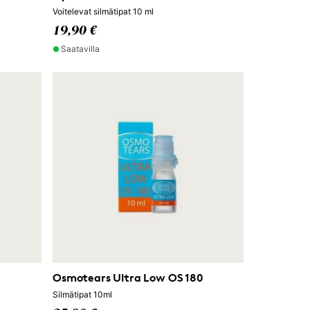
Voitelevat silmätipat 10 ml
19,90 €
Saatavilla
Osmotears Ultra Low OS 180
Silmätipat 10ml