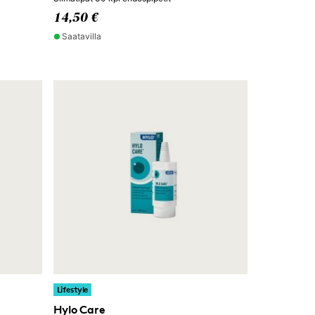
14,50 €
Saatavilla
Lifestyle
Hylo Care