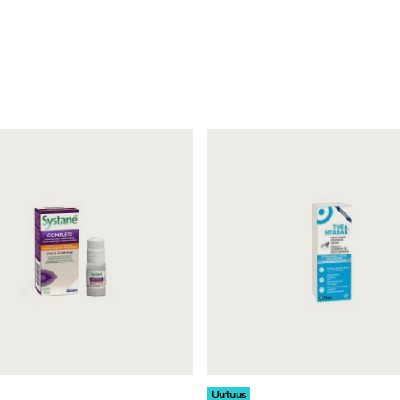
Uutuus