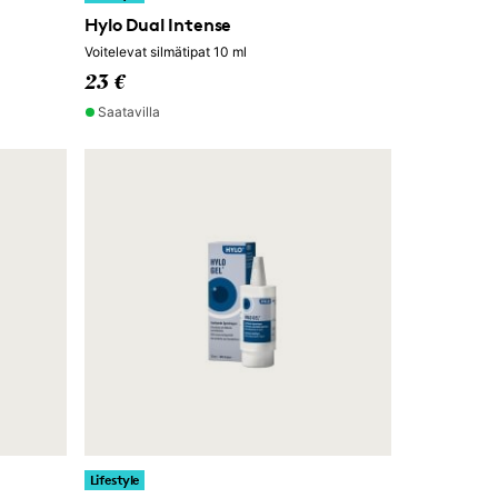
Hylo Dual Intense
Voitelevat silmätipat 10 ml
23 €
Saatavilla
Lifestyle