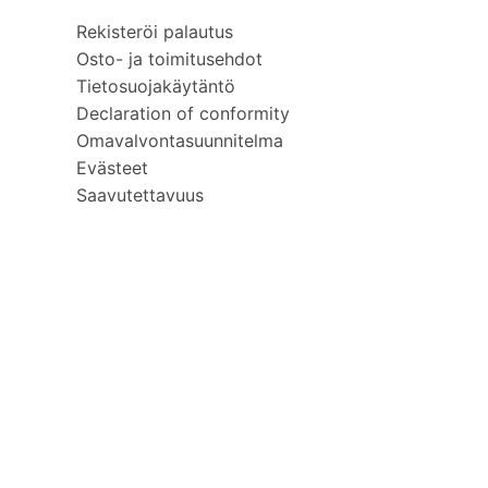
Rekisteröi palautus
Osto- ja toimitusehdot
Tietosuojakäytäntö
Declaration of conformity
Omavalvontasuunnitelma
Evästeet
Saavutettavuus