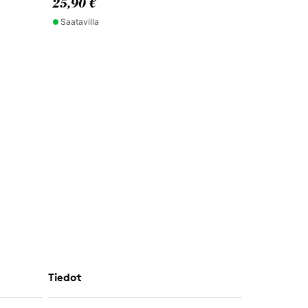
25,90 €
Saatavilla
Tiedot