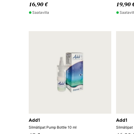
16,90 €
19,90 
Saatavilla
Saatavil
Add1
Add1
Silmätipat Pump Bottle 10 ml
Silmätipat