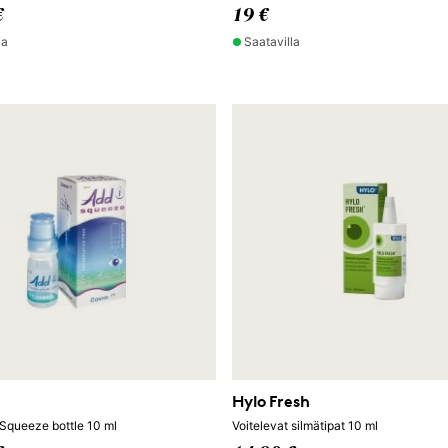
€
19 €
la
Saatavilla
Hylo Fresh
 Squeeze bottle 10 ml
Voitelevat silmätipat 10 ml