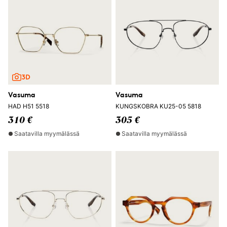
Vasuma
Vasuma
HAD H51 5518
KUNGSKOBRA KU25-05 5818
310 €
305 €
Saatavilla myymälässä
Saatavilla myymälässä