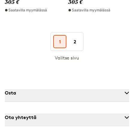
305 €
305 €
Saatavilla myymälässä
Saatavilla myymälässä
1
2
Valitse sivu
Osta
Ota yhteyttä