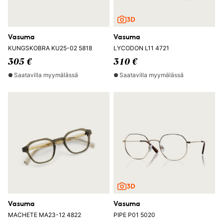
Vasuma
Vasuma
KUNGSKOBRA KU25-02 5818
LYCODON L11 4721
305 €
310 €
Saatavilla myymälässä
Saatavilla myymälässä
Vasuma
Vasuma
MACHETE MA23-12 4822
PIPE P01 5020