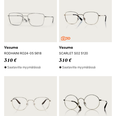
Vasuma
Vasuma
RODHAINI RO24-05 5618
SCARLET S02 5120
310 €
310 €
Saatavilla myymälässä
Saatavilla myymälässä