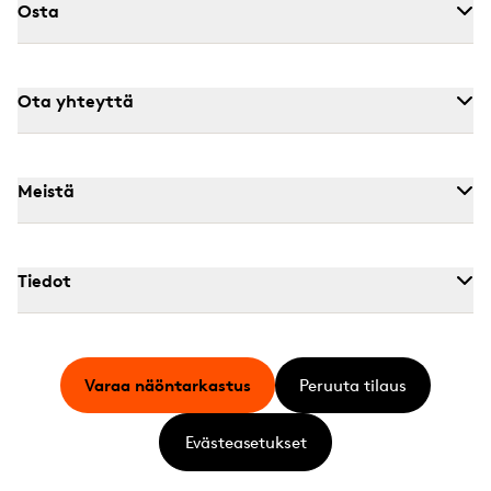
Osta
Ota yhteyttä
Meistä
Tiedot
Varaa näöntarkastus
Peruuta tilaus
Evästeasetukset