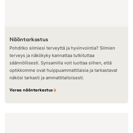
Näöntarkastus
Pohditko silmiesi terveyttä ja hyvinvointia? Silmien
terveys ja näkökyky kannattaa tutkituttaa
säännöllisesti. Synsamilla voit luottaa siihen, että
optikkomme ovat huippuammattilaisia ja tarkastavat
näkösi tarkasti ja ammattitaitoisesti.
Varaa näöntarkastus