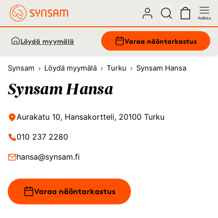
Valikko
Löydä myymälä
Varaa näöntarkastus
Synsam
Löydä myymälä
Turku
Synsam Hansa
Synsam Hansa
Aurakatu 10, Hansakortteli, 20100 Turku
010 237 2280
hansa@synsam.fi
Varaa näöntarkastus