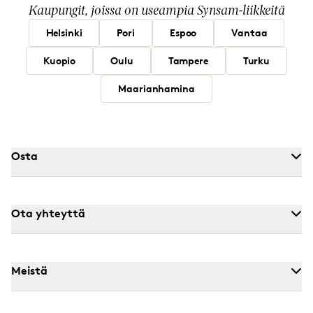
Kaupungit, joissa on useampia Synsam-liikkeitä
Helsinki
Pori
Espoo
Vantaa
Kuopio
Oulu
Tampere
Turku
Maarianhamina
Osta
Ota yhteyttä
Meistä