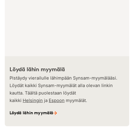
Löydä lähin myymälä
Pistäydy vierailulle lähimpään Synsam-myymälääsi.
Löydät kaikki Synsam-myymälät alla olevan linkin
kautta. Täältä puolestaan löydät
kaikki
Helsingin
ja
Espoon
myymälät.
Löydä lähin myymälä