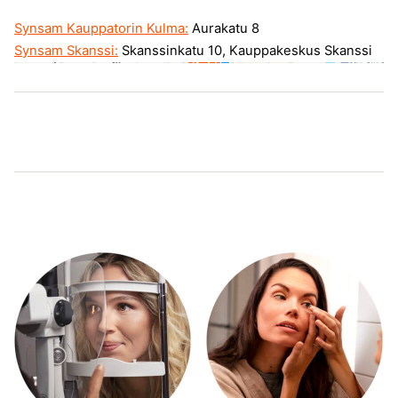
Synsam Kauppatorin Kulma:
Aurakatu 8
Synsam Skanssi:
Skanssinkatu 10, Kauppakeskus Skanssi