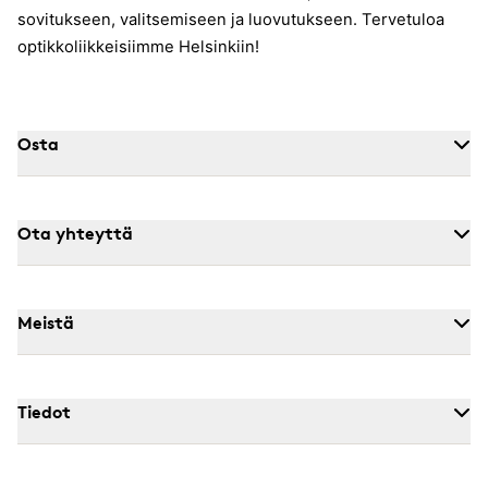
sovitukseen, valitsemiseen ja luovutukseen. Tervetuloa
optikkoliikkeisiimme Helsinkiin!
Osta
Ota yhteyttä
Meistä
Tiedot