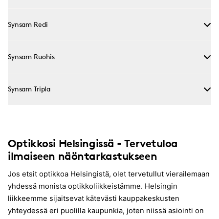
Synsam Redi
Synsam Ruohis
Synsam Tripla
Optikkosi Helsingissä - Tervetuloa
ilmaiseen näöntarkastukseen
Jos etsit optikkoa Helsingistä, olet tervetullut vierailemaan
yhdessä monista optikkoliikkeistämme. Helsingin
liikkeemme sijaitsevat kätevästi kauppakeskusten
yhteydessä eri puolilla kaupunkia, joten niissä asiointi on