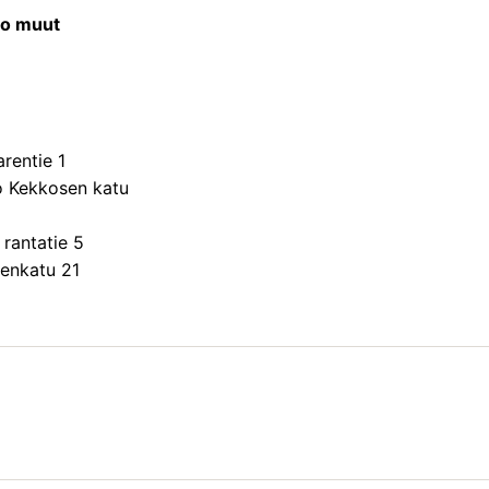
so muut
rentie 1
 Kekkosen katu
rantatie 5
enkatu 21