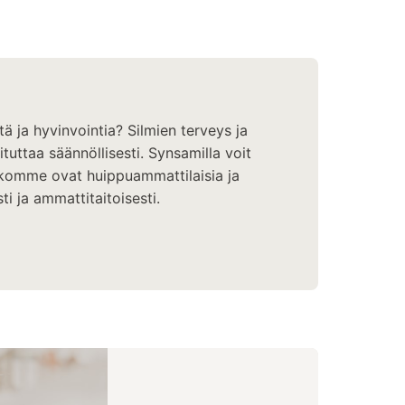
tä ja hyvinvointia? Silmien terveys ja
uttaa säännöllisesti. Synsamilla voit
ikkomme ovat huippuammattilaisia ja
ti ja ammattitaitoisesti.