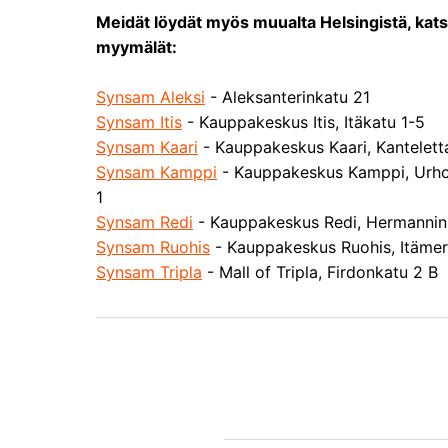
Meidät löydät myös muualta Helsingistä, kat
myymälät:
Synsam Aleksi
- Aleksanterinkatu 21
Synsam Itis
- Kauppakeskus Itis, Itäkatu 1-5
Synsam Kaari
- Kauppakeskus Kaari, Kanteletta
Synsam Kamppi
- Kauppakeskus Kamppi, Urho
1
Synsam Redi
- Kauppakeskus Redi, Hermannin 
Synsam Ruohis
- Kauppakeskus Ruohis, Itämer
Synsam Tripla
- Mall of Tripla, Firdonkatu 2 B