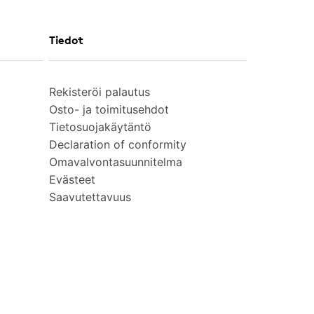
Tiedot
Rekisteröi palautus
Osto- ja toimitusehdot
Tietosuojakäytäntö
Declaration of conformity
Omavalvontasuunnitelma
Evästeet
Saavutettavuus