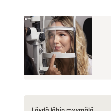
Löydä lähin myymälä