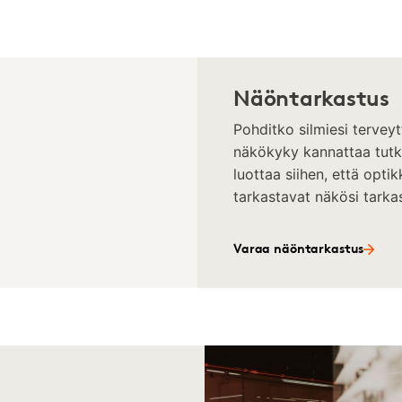
Näöntarkastus
Pohditko silmiesi terveyt
näkökyky kannattaa tutkit
luottaa siihen, että opt
tarkastavat näkösi tarkas
Varaa näöntarkastus