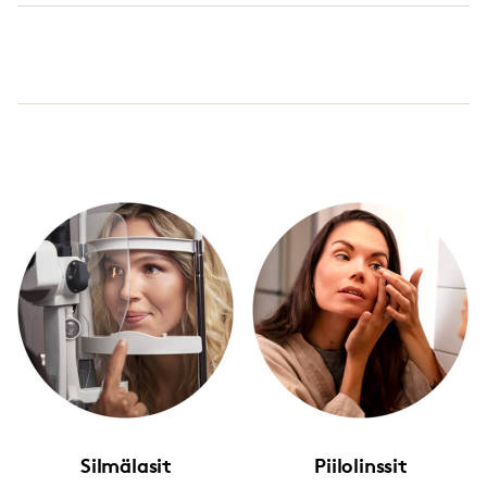
Silmälasit
Piilolinssit