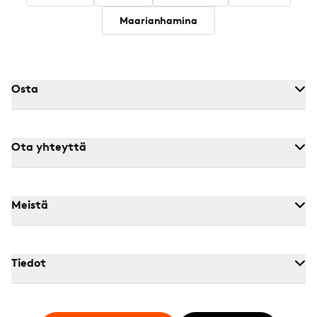
Maarianhamina
Osta
Ota yhteyttä
Meistä
Tiedot