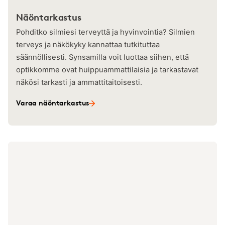
Näöntarkastus
Pohditko silmiesi terveyttä ja hyvinvointia? Silmien
terveys ja näkökyky kannattaa tutkituttaa
säännöllisesti. Synsamilla voit luottaa siihen, että
optikkomme ovat huippuammattilaisia ja tarkastavat
näkösi tarkasti ja ammattitaitoisesti.
Varaa näöntarkastus