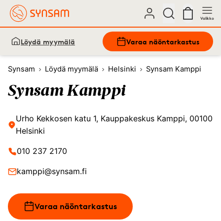
Valikko
Löydä myymälä
Varaa näöntarkastus
Synsam
Löydä myymälä
Helsinki
Synsam Kamppi
Synsam Kamppi
Urho Kekkosen katu 1, Kauppakeskus Kamppi, 00100
Helsinki
010 237 2170
kamppi@synsam.fi
Varaa näöntarkastus