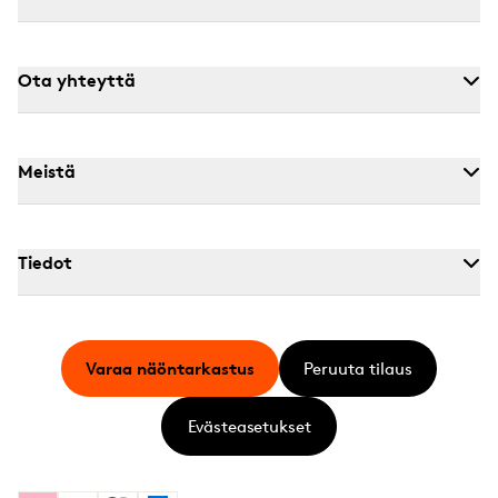
Ota yhteyttä
Meistä
Tiedot
Varaa näöntarkastus
Peruuta tilaus
Evästeasetukset