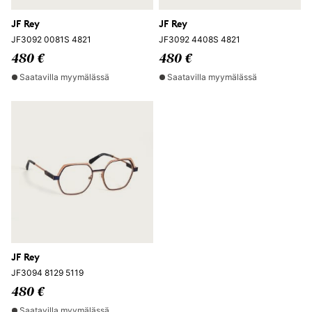
JF Rey
JF Rey
JF3092 0081S 4821
JF3092 4408S 4821
480 €
480 €
Saatavilla myymälässä
Saatavilla myymälässä
JF Rey
JF3094 8129 5119
480 €
Saatavilla myymälässä