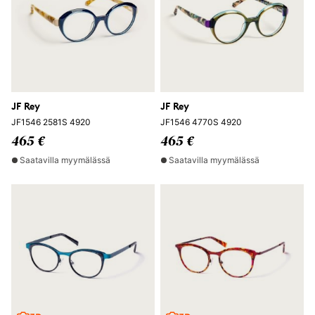
JF Rey
JF Rey
JF1546 2581S 4920
JF1546 4770S 4920
465 €
465 €
Saatavilla myymälässä
Saatavilla myymälässä