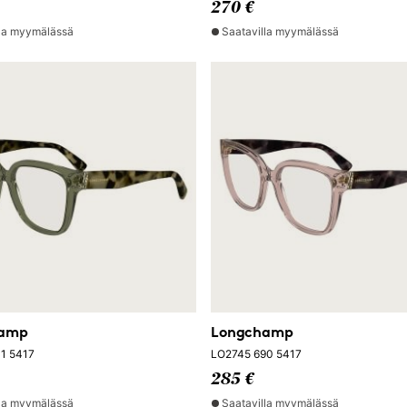
270 €
lla myymälässä
Saatavilla myymälässä
hamp
Longchamp
1 5417
LO2745 690 5417
285 €
lla myymälässä
Saatavilla myymälässä