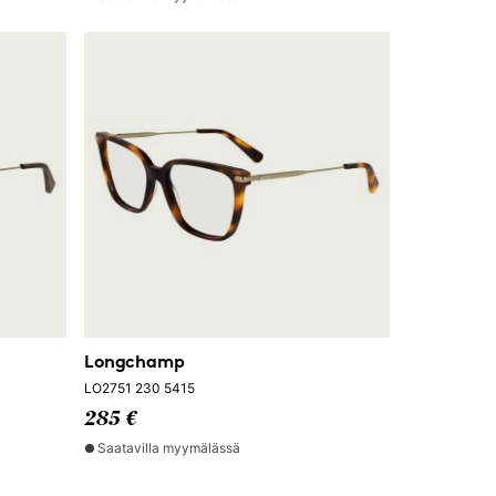
Longchamp
LO2751 230 5415
285 €
Saatavilla myymälässä