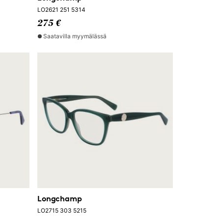
LO2621 251 5314
275 €
Saatavilla myymälässä
Longchamp
LO2715 303 5215