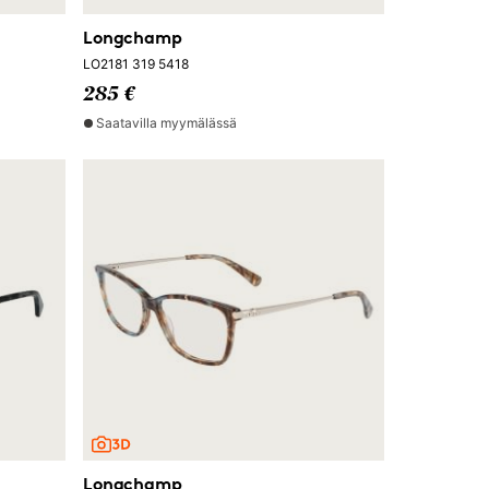
Longchamp
LO2181 319 5418
285 €
Saatavilla myymälässä
Longchamp