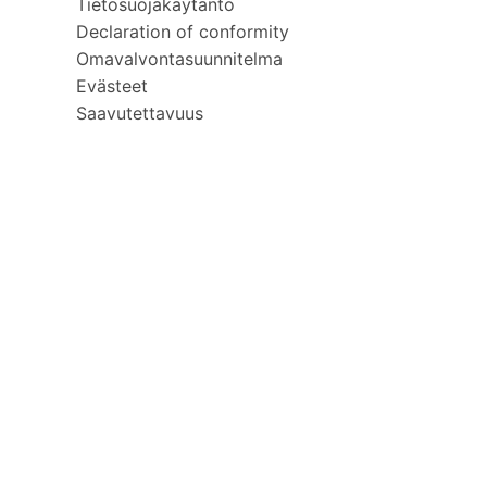
Tietosuojakäytäntö
Declaration of conformity
Omavalvontasuunnitelma
Evästeet
Saavutettavuus