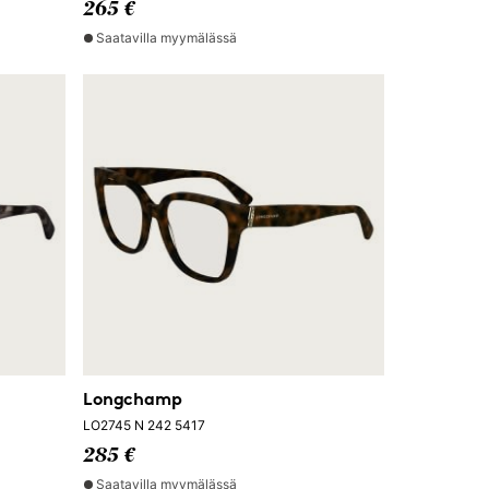
265 €
Saatavilla myymälässä
Longchamp
LO2745 N 242 5417
285 €
Saatavilla myymälässä