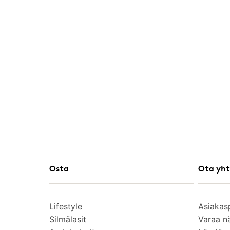
Osta
Ota yht
Lifestyle
Asiakas
Silmälasit
Varaa n