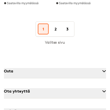
Saatavilla myymälässä
Saatavilla myymälässä
1
2
3
Valitse sivu
Osta
Ota yhteyttä