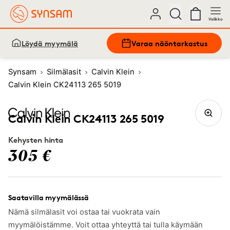
Valikko
Löydä myymälä
Varaa näöntarkastus
Synsam
Silmälasit
Calvin Klein
Calvin Klein CK24113 265 5019
Calvin Klein CK24113 265 5019
Kehysten hinta
305 €
Saatavilla myymälässä
Nämä silmälasit voi ostaa tai vuokrata vain
myymälöistämme. Voit ottaa yhteyttä tai tulla käymään