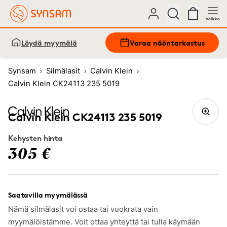
Valikko
Löydä myymälä
Varaa näöntarkastus
Synsam
Silmälasit
Calvin Klein
Calvin Klein CK24113 235 5019
Calvin Klein CK24113 235 5019
Kehysten hinta
305 €
Saatavilla myymälässä
Nämä silmälasit voi ostaa tai vuokrata vain
myymälöistämme. Voit ottaa yhteyttä tai tulla käymään