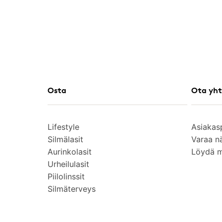
Osta
Ota yht
Lifestyle
Asiakas
Silmälasit
Varaa n
Aurinkolasit
Löydä 
Urheilulasit
Piilolinssit
Silmäterveys