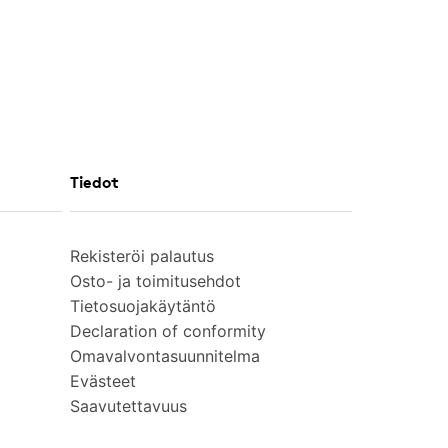
Tiedot
Rekisteröi palautus
Osto- ja toimitusehdot
Tietosuojakäytäntö
Declaration of conformity
Omavalvontasuunnitelma
Evästeet
Saavutettavuus