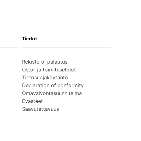
Tiedot
Rekisteröi palautus
Osto- ja toimitusehdot
Tietosuojakäytäntö
Declaration of conformity
Omavalvontasuunnitelma
Evästeet
Saavutettavuus