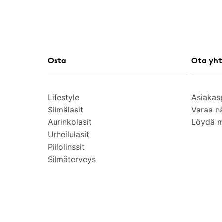
Osta
Ota yht
Lifestyle
Asiakas
Silmälasit
Varaa n
Aurinkolasit
Löydä 
Urheilulasit
Piilolinssit
Silmäterveys