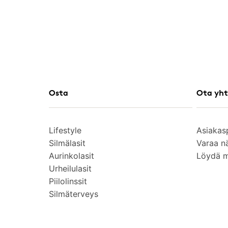
Osta
Ota yht
Lifestyle
Asiakas
Silmälasit
Varaa n
Aurinkolasit
Löydä 
Urheilulasit
Piilolinssit
Silmäterveys