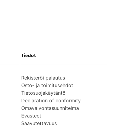
Tiedot
Rekisteröi palautus
Osto- ja toimitusehdot
Tietosuojakäytäntö
Declaration of conformity
Omavalvontasuunnitelma
Evästeet
Saavutettavuus