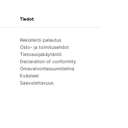
Tiedot
Rekisteröi palautus
Osto- ja toimitusehdot
Tietosuojakäytäntö
Declaration of conformity
Omavalvontasuunnitelma
Evästeet
Saavutettavuus