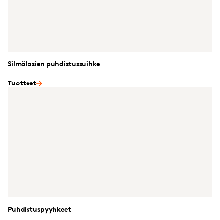
Silmälasien puhdistussuihke
Tuotteet
Puhdistuspyyhkeet