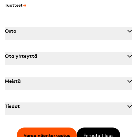
Tuotteet
Osta
Ota yhteyttä
Meistä
Tiedot
Varaa näöntarkastus
Peruuta tilaus