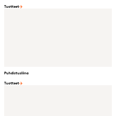
Tuotteet
Puhdistusliina
Tuotteet