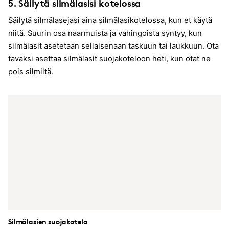
5. Säilytä silmälasisi kotelossa
Säilytä silmälasejasi aina silmälasikotelossa, kun et käytä
niitä. Suurin osa naarmuista ja vahingoista syntyy, kun
silmälasit asetetaan sellaisenaan taskuun tai laukkuun. Ota
tavaksi asettaa silmälasit suojakoteloon heti, kun otat ne
pois silmiltä.
Silmälasien suojakotelo