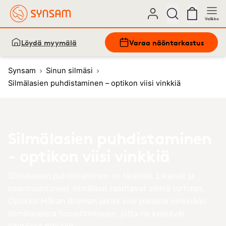
Valikko
Löydä myymälä
Varaa näöntarkastus
Synsam
Sinun silmäsi
Silmälasien puhdistaminen – optikon viisi vinkkiä
Silmälasien puhdistaminen
- optikon viisi vinkkiä
Silmälasien puhdistaminen on tärkeää. Likaiset ja
naarmuuntuneet silmälasit rasittavat silmiä turhaan.
Optikko Håkan Broman jakaa viisi parasta vinkkiään
silmälaseista huolehtimiseen, jotta ne kestävät