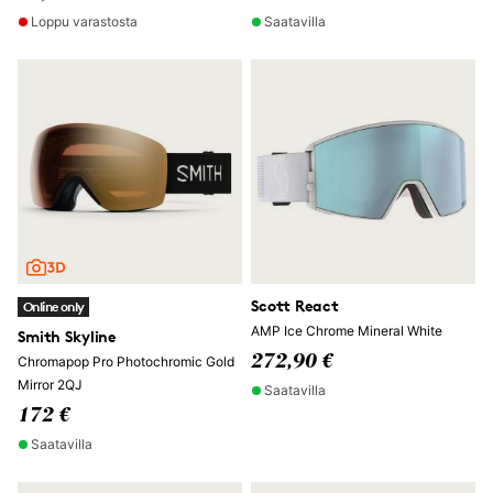
Loppu varastosta
Saatavilla
Scott React
Online only
AMP Ice Chrome Mineral White
Smith Skyline
272,90 €
Chromapop Pro Photochromic Gold
Mirror 2QJ
Saatavilla
172 €
Saatavilla