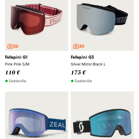
Fellepini G1
Fellepini G3
Pink Pink S/M
Silver Mirror Black L
110 €
175 €
Saatavilla
Saatavilla