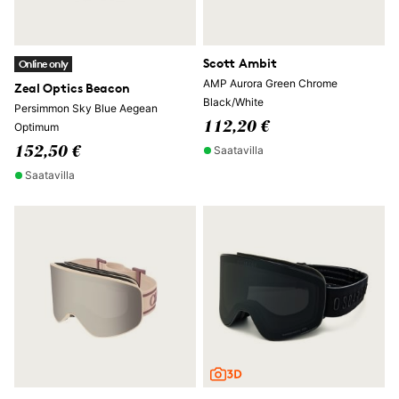
Scott Ambit
Online only
AMP Aurora Green Chrome
Zeal Optics Beacon
Black/White
Persimmon Sky Blue Aegean
112,20 €
Optimum
Saatavilla
152,50 €
Saatavilla