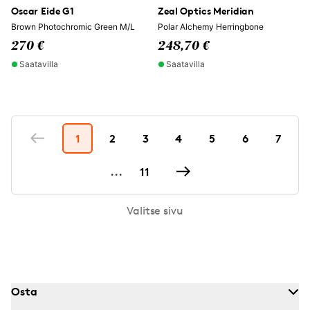
Oscar Eide G1
Zeal Optics Meridian
Brown Photochromic Green M/L
Polar Alchemy Herringbone
270 €
248,70 €
Saatavilla
Saatavilla
1
2
3
4
5
6
7
...
11
Valitse sivu
Osta