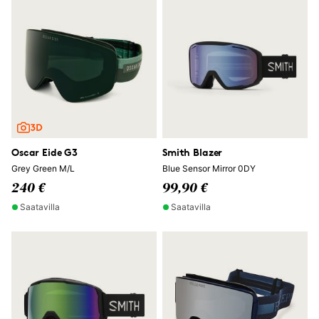
Oscar Eide G3
Smith Blazer
Grey Green M/L
Blue Sensor Mirror 0DY
240 €
99,90 €
Saatavilla
Saatavilla